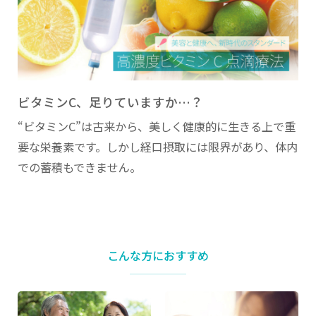
navigation
ビタミンC、足りていますか…？
“ビタミンC”は古来から、美しく健康的に生きる上で重
要な栄養素です。
しかし経口摂取には限界があり、体内
での蓄積もできません。
こんな方に
おすすめ