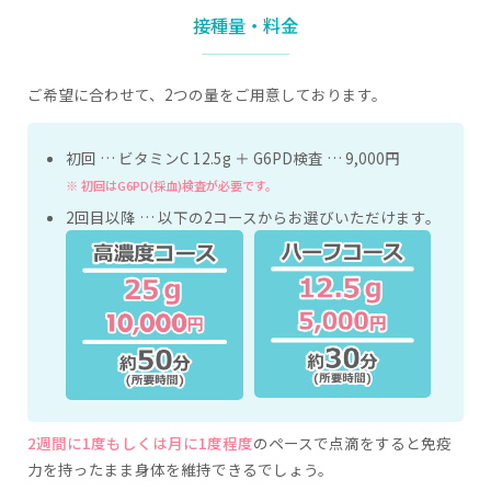
接種量・料金
ご希望に合わせて、2つの量をご用意しております。
初回 … ビタミンC 12.5g ＋ G6PD検査 … 9,000円
※ 初回はG6PD(採血)検査が必要です。
2回目以降 … 以下の2コースからお選びいただけます。
2週間に1度もしくは月に1度程度
のペースで点滴をすると免疫
力を持ったまま身体を維持できるでしょう。