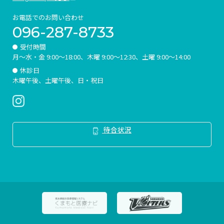
ニ
ッ
お電話でのお問い合わせ
ク
096-287-8733
受付時間
月～水・金 9:00～18:00、
木曜 9:00～12:30、
土曜 9:00～14:00
休診日
木曜午後、土曜午後、日・祝日
待合状況