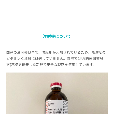
注射薬について
国産の注射薬は全て、防腐剤が添加されているため、高濃度の
ビタミンＣ注射には適していません。当院ではUSP(米国薬局
方)基準を遵守した新鮮で安全な製剤を使用しています。