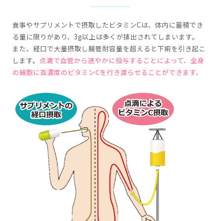
食事やサプリメントで摂取したビタミンCは、体内に蓄積でき
る量に限りがあり、3g以上は多くが排出されてしまいます。
また、経口で大量摂取し腸管耐容量を超えると下痢を引き起こ
します。
点滴で血管から速やかに投与することによって、全身
の細胞に高濃度のビタミンCを行き渡らせることができます。