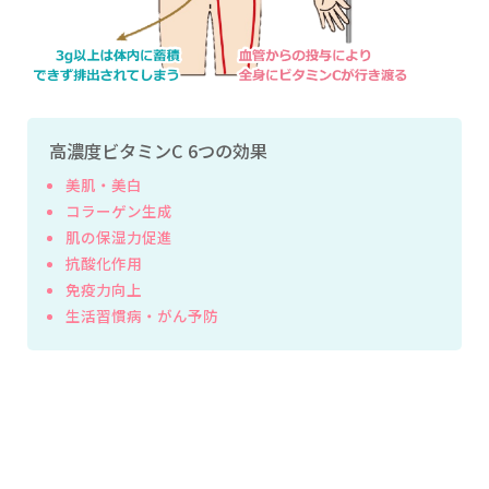
高濃度ビタミンC 6つの効果
美肌・美白
コラーゲン生成
肌の保湿力促進
抗酸化作用
免疫力向上
生活習慣病・がん予防